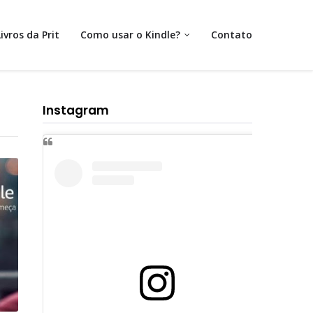
Livros da Prit
Como usar o Kindle?
Contato
Instagram