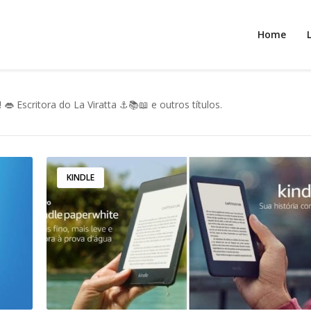
Home
 Escritora do La Viratta ⚓📚📖 e outros títulos.
KINDLE