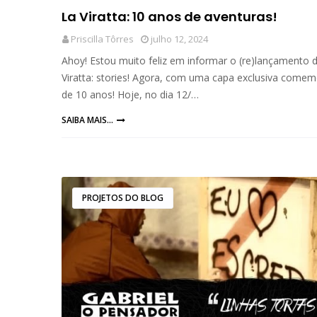
La Viratta: 10 anos de aventuras!
Priscilla Tôrres
julho 12, 2024
Ahoy! Estou muito feliz em informar o (re)lançamento 
Viratta: stories! Agora, com uma capa exclusiva comem
de 10 anos! Hoje, no dia 12/…
SAIBA MAIS...
PROJETOS DO BLOG