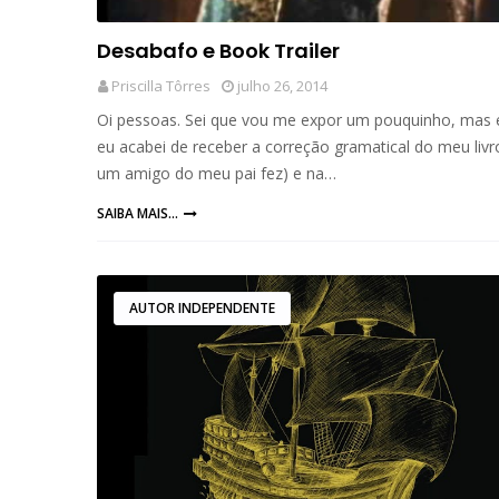
Desabafo e Book Trailer
Priscilla Tôrres
julho 26, 2014
Oi pessoas. Sei que vou me expor um pouquinho, mas 
eu acabei de receber a correção gramatical do meu livr
um amigo do meu pai fez) e na…
SAIBA MAIS...
AUTOR INDEPENDENTE