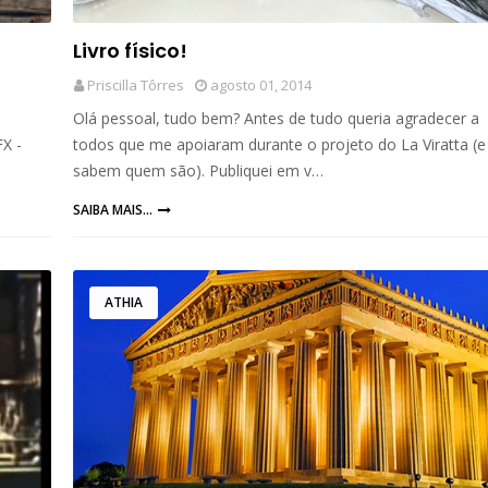
Livro físico!
Priscilla Tôrres
agosto 01, 2014
Olá pessoal, tudo bem? Antes de tudo queria agradecer a
X -
todos que me apoiaram durante o projeto do La Viratta (e
sabem quem são). Publiquei em v…
SAIBA MAIS...
ATHIA