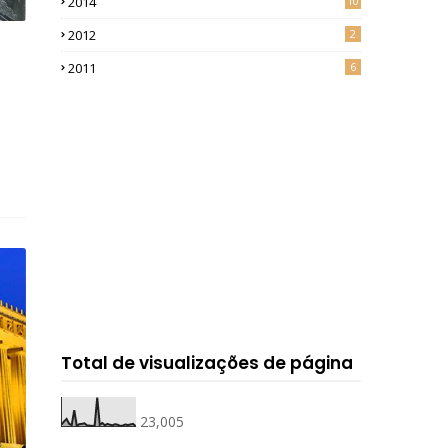
2014
10
2012
2
2011
6
Total de visualizações de página
23,005