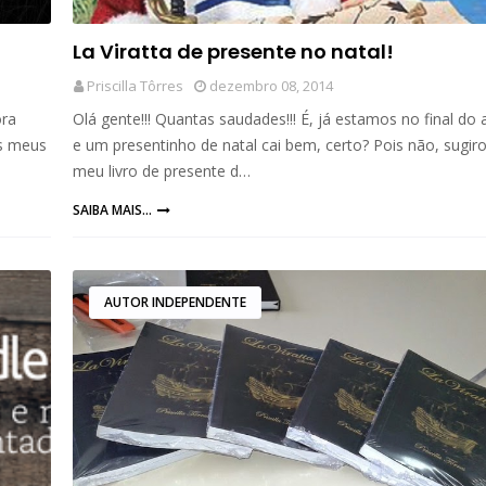
La Viratta de presente no natal!
Priscilla Tôrres
dezembro 08, 2014
ora
Olá gente!!! Quantas saudades!!! É, já estamos no final do
os meus
e um presentinho de natal cai bem, certo? Pois não, sugir
meu livro de presente d…
SAIBA MAIS...
AUTOR INDEPENDENTE