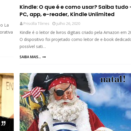
Kindle: O que é e como usar? Saiba tudo 
PC, app, e-reader, Kindle Unlimited
Priscilla Tôrres
julho 26, 2020
do La
orativa
Kindle é o leitor de livros digitais criado pela Amazon em 2
O dispositivo foi projetado como leitor de e-book dedicado
possível sati…
SAIBA MAIS...